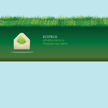
ECOTECO
info@ecoteco.ru
Разработка сайта