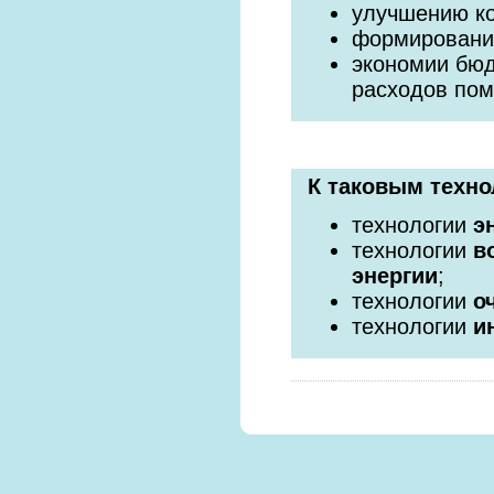
улучшению к
формировани
экономии бюд
расходов по
К таковым техно
технологии
э
технологии
в
энергии
;
технологии
о
технологии
и