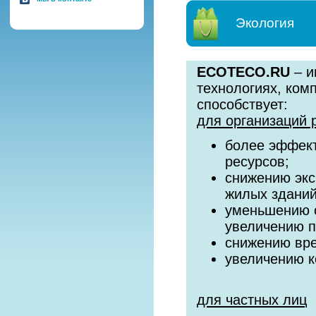
Экология
ECOTECO.RU
– и
технологиях, ком
способствует:
для организаций 
более эффект
ресурсов;
снижению экс
жилых зданий
уменьшению с
увеличению 
снижению вре
увеличению к
для частных лиц